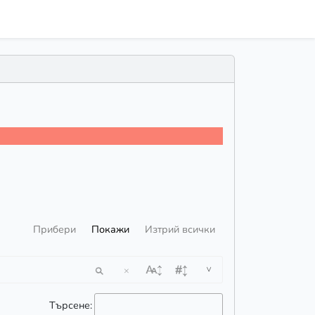
Прибери
Покажи
Изтрий всички
^
×
Търсене: